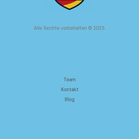
Alle Rechte vorbehalten
©
2025.
über uns
Team
Kontakt
Blog
Rechtliches