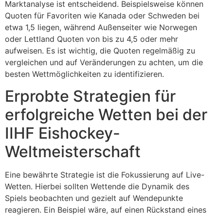
Marktanalyse ist entscheidend. Beispielsweise können
Quoten für Favoriten wie Kanada oder Schweden bei
etwa 1,5 liegen, während Außenseiter wie Norwegen
oder Lettland Quoten von bis zu 4,5 oder mehr
aufweisen. Es ist wichtig, die Quoten regelmäßig zu
vergleichen und auf Veränderungen zu achten, um die
besten Wettmöglichkeiten zu identifizieren.
Erprobte Strategien für
erfolgreiche Wetten bei der
IIHF Eishockey-
Weltmeisterschaft
Eine bewährte Strategie ist die Fokussierung auf Live-
Wetten. Hierbei sollten Wettende die Dynamik des
Spiels beobachten und gezielt auf Wendepunkte
reagieren. Ein Beispiel wäre, auf einen Rückstand eines