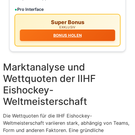
Pro Interface
Super Bonus
EXKLUSIV
BONUS HOLEN
Marktanalyse und
Wettquoten der IIHF
Eishockey-
Weltmeisterschaft
Die Wettquoten für die IIHF Eishockey-
Weltmeisterschaft variieren stark, abhängig von Teams,
Form und anderen Faktoren. Eine gründliche