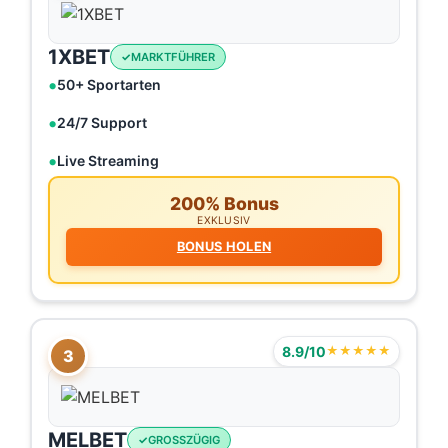
1XBET
MARKTFÜHRER
50+ Sportarten
24/7 Support
Live Streaming
200% Bonus
EXKLUSIV
BONUS HOLEN
8.9/10
★★★★★
3
MELBET
GROSSZÜGIG