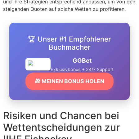
und ihre Strategien entsprechend anpassen, um von den
steigenden Quoten auf solche Wetten zu profitieren.
🏆 Unser #1 Empfohlener
Buchmacher
GGBet
Exklusivbonus + 24/7 Support
🎁 MEINEN BONUS HOLEN
Risiken und Chancen bei
Wettentscheidungen zur