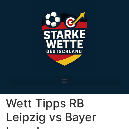
Wett Tipps RB
Leipzig vs Bayer