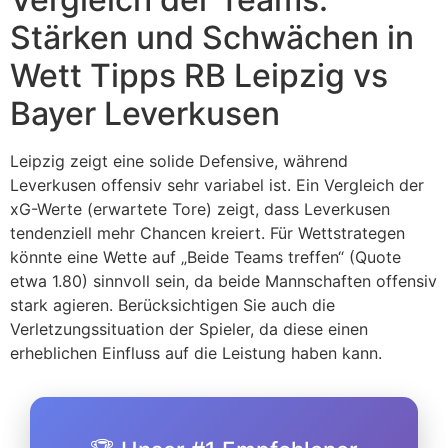
Stärken und Schwächen in
Wett Tipps RB Leipzig vs
Bayer Leverkusen
Leipzig zeigt eine solide Defensive, während
Leverkusen offensiv sehr variabel ist. Ein Vergleich der
xG-Werte (erwartete Tore) zeigt, dass Leverkusen
tendenziell mehr Chancen kreiert. Für Wettstrategen
könnte eine Wette auf „Beide Teams treffen“ (Quote
etwa 1.80) sinnvoll sein, da beide Mannschaften offensiv
stark agieren. Berücksichtigen Sie auch die
Verletzungssituation der Spieler, da diese einen
erheblichen Einfluss auf die Leistung haben kann.