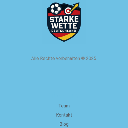
Alle Rechte vorbehalten
©
2025.
über uns
Team
Kontakt
Blog