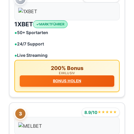
1XBET
MARKTFÜHRER
50+ Sportarten
24/7 Support
Live Streaming
200% Bonus
EXKLUSIV
BONUS HOLEN
8.9/10
★★★★★
3