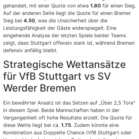
gehandelt, mit einer Quote von etwa
1.80
für einen Sieg.
Auf der anderen Seite liegt die Quote für einen Bremer
Sieg bei
4.50
, was die Unsicherheit über die
Leistungsfähigkeit der Gäste widerspiegelt. Eine
eingehende Analyse der letzten Spiele beider Teams
zeigt, dass Stuttgart offensiv stark ist, während Bremen
defensiv anfällig bleibt.
Strategische Wettansätze
für VfB Stuttgart vs SV
Werder Bremen
Ein bewährter Ansatz ist das Setzen auf „Über 2,5 Tore“
in diesem Spiel. Beide Mannschaften haben in der
Vergangenheit oft hohe Resultate erzielt. Die Quote für
diese Wette liegt bei ca.
1.75
. Zudem könnte eine
Kombination aus Doppelte Chance (VfB Stuttgart oder