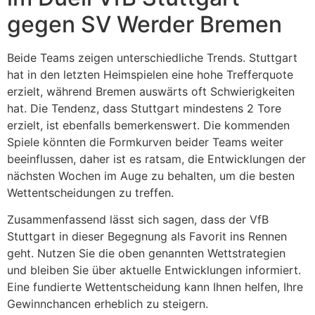
gegen SV Werder Bremen
Beide Teams zeigen unterschiedliche Trends. Stuttgart
hat in den letzten Heimspielen eine hohe Trefferquote
erzielt, während Bremen auswärts oft Schwierigkeiten
hat. Die Tendenz, dass Stuttgart mindestens 2 Tore
erzielt, ist ebenfalls bemerkenswert. Die kommenden
Spiele könnten die Formkurven beider Teams weiter
beeinflussen, daher ist es ratsam, die Entwicklungen der
nächsten Wochen im Auge zu behalten, um die besten
Wettentscheidungen zu treffen.
Zusammenfassend lässt sich sagen, dass der VfB
Stuttgart in dieser Begegnung als Favorit ins Rennen
geht. Nutzen Sie die oben genannten Wettstrategien
und bleiben Sie über aktuelle Entwicklungen informiert.
Eine fundierte Wettentscheidung kann Ihnen helfen, Ihre
Gewinnchancen erheblich zu steigern.