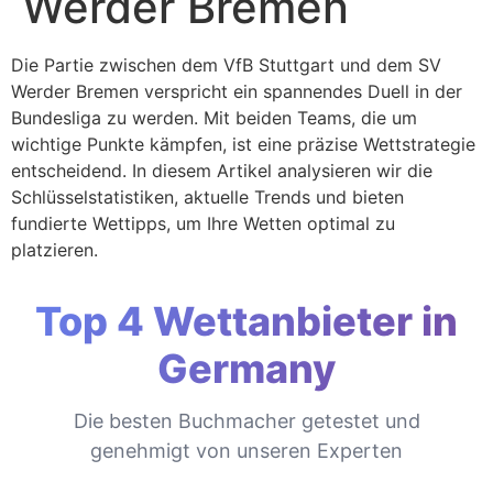
Werder Bremen
Die Partie zwischen dem VfB Stuttgart und dem SV
Werder Bremen verspricht ein spannendes Duell in der
Bundesliga zu werden. Mit beiden Teams, die um
wichtige Punkte kämpfen, ist eine präzise Wettstrategie
entscheidend. In diesem Artikel analysieren wir die
Schlüsselstatistiken, aktuelle Trends und bieten
fundierte Wettipps, um Ihre Wetten optimal zu
platzieren.
Top 4 Wettanbieter in
Germany
Die besten Buchmacher getestet und
genehmigt von unseren Experten