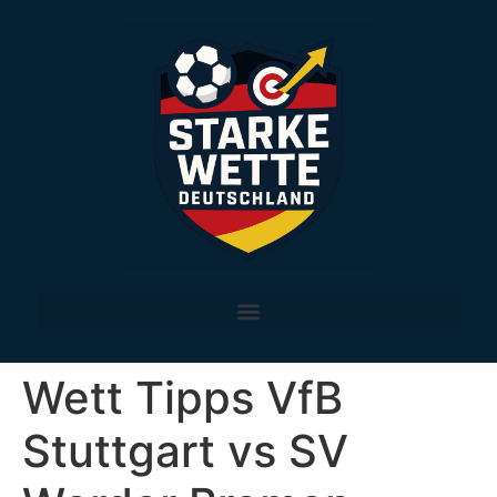
Wett Tipps VfB
Stuttgart vs SV