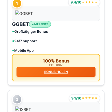
9.4/10
★★★★★
1
GGBET
NR.1 SEITE
Großzügiger Bonus
24/7 Support
Mobile App
100% Bonus
EXKLUSIV
BONUS HOLEN
9.1/10
★★★★★
2