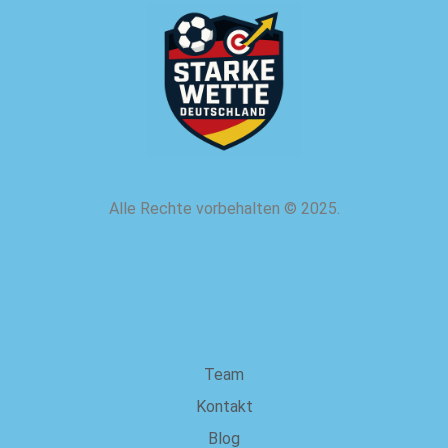
Alle Rechte vorbehalten
©
2025.
über uns
Team
Kontakt
Blog