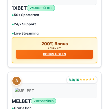
1XBET
MARKTFÜHRER
50+ Sportarten
24/7 Support
Live Streaming
200% Bonus
EXKLUSIV
BONUS HOLEN
8.9/10
★★★★★
3
MELBET
GROSSZÜGIG
Große Boni