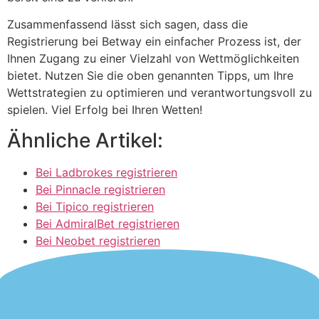
Zusammenfassend lässt sich sagen, dass die
Registrierung bei Betway ein einfacher Prozess ist, der
Ihnen Zugang zu einer Vielzahl von Wettmöglichkeiten
bietet. Nutzen Sie die oben genannten Tipps, um Ihre
Wettstrategien zu optimieren und verantwortungsvoll zu
spielen. Viel Erfolg bei Ihren Wetten!
Ähnliche Artikel:
Bei Ladbrokes registrieren
Bei Pinnacle registrieren
Bei Tipico registrieren
Bei AdmiralBet registrieren
Bei Neobet registrieren