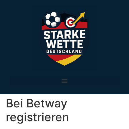
Bei Betway
registrieren