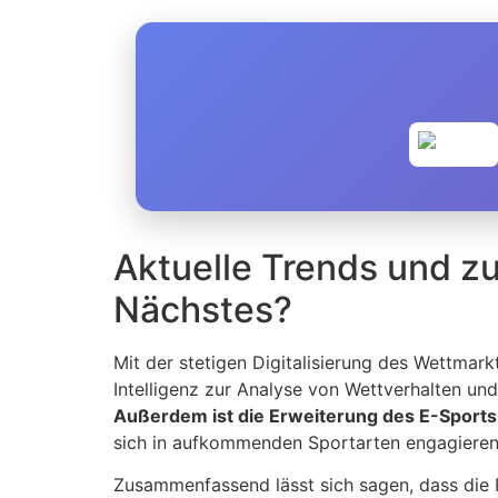
Aktuelle Trends und z
Nächstes?
Mit der stetigen Digitalisierung des Wettmark
Intelligenz zur Analyse von Wettverhalten und
Außerdem ist die Erweiterung des E-Sports
sich in aufkommenden Sportarten engagiere
Zusammenfassend lässt sich sagen, dass die 