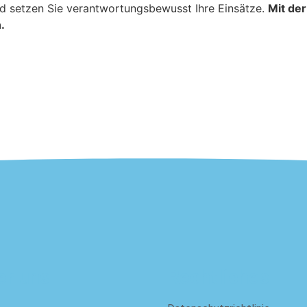
und setzen Sie verantwortungsbewusst Ihre Einsätze.
Mit der
.
er uns
Rechtliches