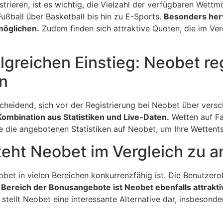
strieren, ist es wichtig, die Vielzahl der verfügbaren Wettm
Fußball über Basketball bis hin zu E-Sports.
Besonders herv
möglichen.
Zudem finden sich attraktive Quoten, die im Ver
olgreichen Einstieg: Neobet re
n
tscheidend, sich vor der Registrierung bei Neobet über ver
ombination aus Statistiken und Live-Daten.
Wetten auf Fa
ie die angebotenen Statistiken auf Neobet, um Ihre Wettent
teht Neobet im Vergleich zu 
bet in vielen Bereichen konkurrenzfähig ist. Die Benutzerob
 Bereich der Bonusangebote ist Neobet ebenfalls attrakt
tellt Neobet eine interessante Alternative dar, insbesonder