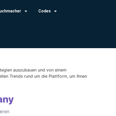
uchmacher
Codes
rategien auszubauen und von einem
uellen Trends rund um die Plattform, um Ihnen
any
eren