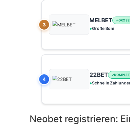
MELBET
GROSSZ
3
Große Boni
22BET
KOMPLET
4
Schnelle Zahlunge
Neobet registrieren: E