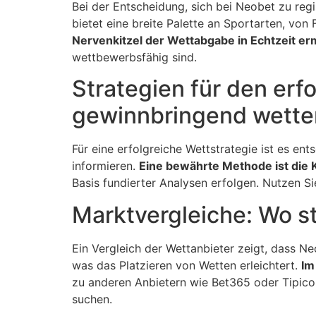
Bei der Entscheidung, sich bei Neobet zu regi
bietet eine breite Palette an Sportarten, von 
Nervenkitzel der Wettabgabe in Echtzeit er
wettbewerbsfähig sind.
Strategien für den erf
gewinnbringend wette
Für eine erfolgreiche Wettstrategie ist es en
informieren.
Eine bewährte Methode ist die K
Basis fundierter Analysen erfolgen. Nutzen S
Marktvergleiche: Wo s
Ein Vergleich der Wettanbieter zeigt, dass Neo
was das Platzieren von Wetten erleichtert.
Im
zu anderen Anbietern wie Bet365 oder Tipico s
suchen.