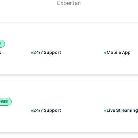
Experten
E
s
24/7 Support
Mobile App
HRER
24/7 Support
Live Streamin