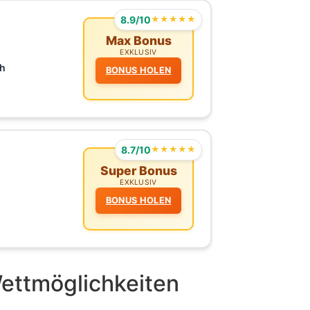
8.9/10
★★★★★
Max Bonus
EXKLUSIV
ch
BONUS HOLEN
8.7/10
★★★★★
Super Bonus
EXKLUSIV
BONUS HOLEN
Wettmöglichkeiten