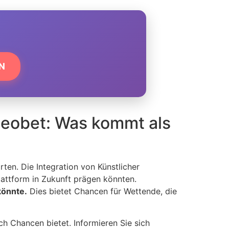
N
Neobet: Was kommt als
ten. Die Integration von Künstlicher
lattform in Zukunft prägen könnten.
könnte.
Dies bietet Chancen für Wettende, die
h Chancen bietet. Informieren Sie sich