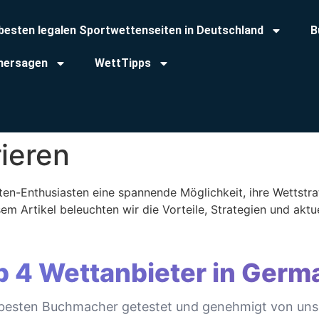
 besten legalen Sportwettenseiten in Deutschland
B
hersagen
WettTipps
rieren
tten-Enthusiasten eine spannende Möglichkeit, ihre Wettst
em Artikel beleuchten wir die Vorteile, Strategien und akt
p 4 Wettanbieter in Germ
 besten Buchmacher getestet und genehmigt von uns