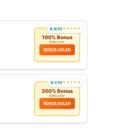
9.4/10
★★★★★
100% Bonus
EXKLUSIV
BONUS HOLEN
9.1/10
★★★★★
200% Bonus
EXKLUSIV
g
BONUS HOLEN