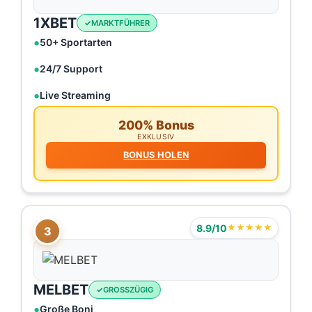
1XBET
MARKTFÜHRER
50+ Sportarten
24/7 Support
Live Streaming
200% Bonus
EXKLUSIV
BONUS HOLEN
8.9/10
★★★★★
3
MELBET
GROSSZÜGIG
Große Boni