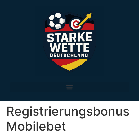
Registrierungsbonus
Mobilebet