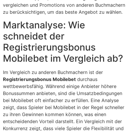
vergleichen und Promotions von anderen Buchmachern
zu berücksichtigen, um das beste Angebot zu wählen.
Marktanalyse: Wie
schneidet der
Registrierungsbonus
Mobilebet im Vergleich ab?
Im Vergleich zu anderen Buchmachern ist der
Registrierungsbonus Mobilebet
durchaus
wettbewerbsfähig. Während einige Anbieter höhere
Bonussummen anbieten, sind die Umsatzbedingungen
bei Mobilebet oft einfacher zu erfüllen. Eine Analyse
zeigt, dass Spieler bei Mobilebet in der Regel schneller
zu ihren Gewinnen kommen können, was einen
entscheidenden Vorteil darstellt. Ein Vergleich mit der
Konkurrenz zeigt, dass viele Spieler die Flexibilität und