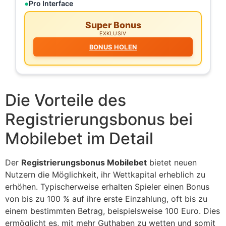
Pro Interface
Super Bonus
EXKLUSIV
BONUS HOLEN
Die Vorteile des
Registrierungsbonus bei
Mobilebet im Detail
Der
Registrierungsbonus Mobilebet
bietet neuen
Nutzern die Möglichkeit, ihr Wettkapital erheblich zu
erhöhen. Typischerweise erhalten Spieler einen Bonus
von bis zu 100 % auf ihre erste Einzahlung, oft bis zu
einem bestimmten Betrag, beispielsweise 100 Euro. Dies
ermöglicht es, mit mehr Guthaben zu wetten und somit