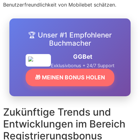
Benutzerfreundlichkeit von Mobilebet schätzen.
🏆 Unser #1 Empfohlener
Buchmacher
GGBet
Exklusivbonus + 24/7 Support
🎁 MEINEN BONUS HOLEN
Zukünftige Trends und
Entwicklungen im Bereich
Registrierungsbonus