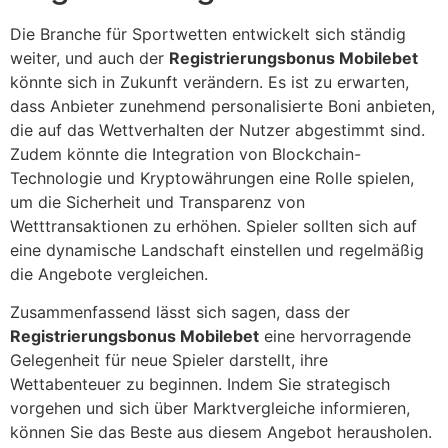
Die Branche für Sportwetten entwickelt sich ständig
weiter, und auch der
Registrierungsbonus Mobilebet
könnte sich in Zukunft verändern. Es ist zu erwarten,
dass Anbieter zunehmend personalisierte Boni anbieten,
die auf das Wettverhalten der Nutzer abgestimmt sind.
Zudem könnte die Integration von Blockchain-
Technologie und Kryptowährungen eine Rolle spielen,
um die Sicherheit und Transparenz von
Wetttransaktionen zu erhöhen. Spieler sollten sich auf
eine dynamische Landschaft einstellen und regelmäßig
die Angebote vergleichen.
Zusammenfassend lässt sich sagen, dass der
Registrierungsbonus Mobilebet
eine hervorragende
Gelegenheit für neue Spieler darstellt, ihre
Wettabenteuer zu beginnen. Indem Sie strategisch
vorgehen und sich über Marktvergleiche informieren,
können Sie das Beste aus diesem Angebot herausholen.