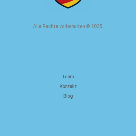
Alle Rechte vorbehalten
©
2025.
über uns
Team
Kontakt
Blog
Rechtliches