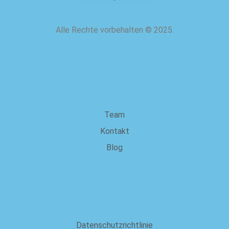
Alle Rechte vorbehalten
©
2025.
über uns
Team
Kontakt
Blog
Rechtliches
Datenschutzrichtlinie