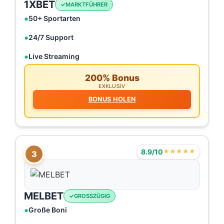
1XBET
MARKTFÜHRER
50+ Sportarten
24/7 Support
Live Streaming
200% Bonus
EXKLUSIV
BONUS HOLEN
8.9/10
★★★★★
3
MELBET
GROSSZÜGIG
Große Boni