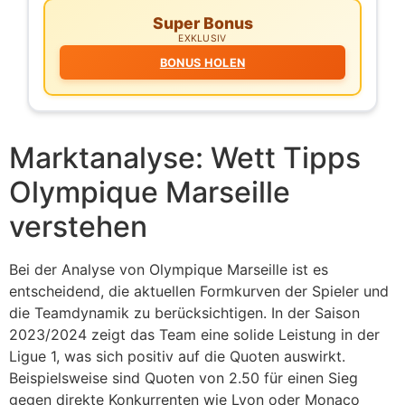
Super Bonus
EXKLUSIV
BONUS HOLEN
Marktanalyse: Wett Tipps
Olympique Marseille
verstehen
Bei der Analyse von Olympique Marseille ist es
entscheidend, die aktuellen Formkurven der Spieler und
die Teamdynamik zu berücksichtigen. In der Saison
2023/2024 zeigt das Team eine solide Leistung in der
Ligue 1, was sich positiv auf die Quoten auswirkt.
Beispielsweise sind Quoten von 2.50 für einen Sieg
gegen direkte Konkurrenten wie Lyon oder Monaco