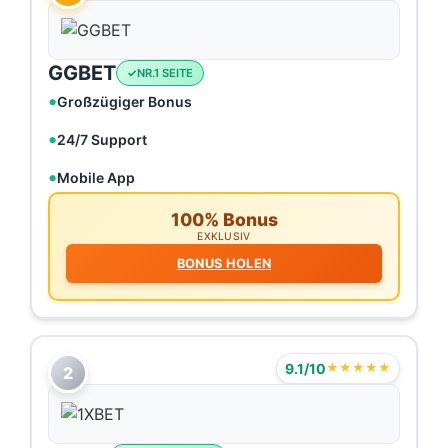
GGBET
NR.1 SEITE
Großzügiger Bonus
24/7 Support
Mobile App
100% Bonus
EXKLUSIV
BONUS HOLEN
9.1/10
★★★★★
2