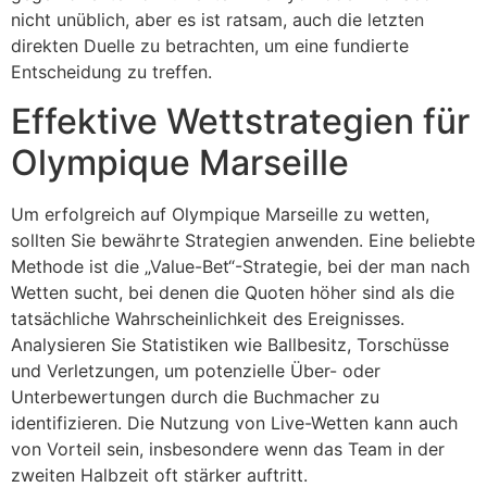
nicht unüblich, aber es ist ratsam, auch die letzten
direkten Duelle zu betrachten, um eine fundierte
Entscheidung zu treffen.
Effektive Wettstrategien für
Olympique Marseille
Um erfolgreich auf Olympique Marseille zu wetten,
sollten Sie bewährte Strategien anwenden. Eine beliebte
Methode ist die „Value-Bet“-Strategie, bei der man nach
Wetten sucht, bei denen die Quoten höher sind als die
tatsächliche Wahrscheinlichkeit des Ereignisses.
Analysieren Sie Statistiken wie Ballbesitz, Torschüsse
und Verletzungen, um potenzielle Über- oder
Unterbewertungen durch die Buchmacher zu
identifizieren. Die Nutzung von Live-Wetten kann auch
von Vorteil sein, insbesondere wenn das Team in der
zweiten Halbzeit oft stärker auftritt.