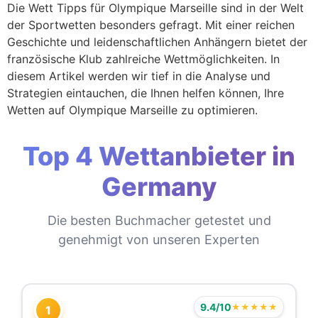
Die Wett Tipps für Olympique Marseille sind in der Welt
der Sportwetten besonders gefragt. Mit einer reichen
Geschichte und leidenschaftlichen Anhängern bietet der
französische Klub zahlreiche Wettmöglichkeiten. In
diesem Artikel werden wir tief in die Analyse und
Strategien eintauchen, die Ihnen helfen können, Ihre
Wetten auf Olympique Marseille zu optimieren.
Top 4 Wettanbieter in
Germany
Die besten Buchmacher getestet und
genehmigt von unseren Experten
9.4/10
★★★★★
1