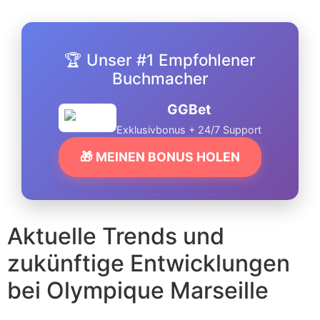
🏆 Unser #1 Empfohlener
Buchmacher
GGBet
Exklusivbonus + 24/7 Support
🎁 MEINEN BONUS HOLEN
Aktuelle Trends und
zukünftige Entwicklungen
bei Olympique Marseille