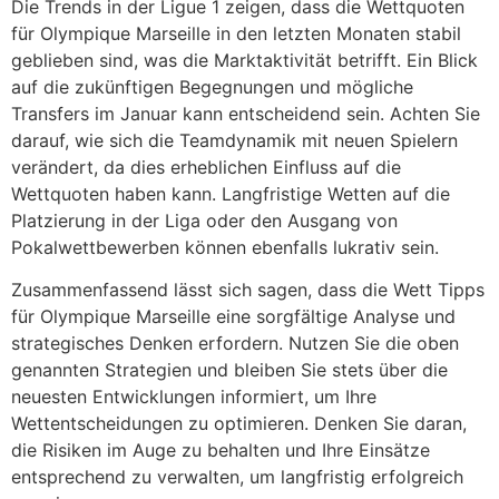
Die Trends in der Ligue 1 zeigen, dass die Wettquoten
für Olympique Marseille in den letzten Monaten stabil
geblieben sind, was die Marktaktivität betrifft. Ein Blick
auf die zukünftigen Begegnungen und mögliche
Transfers im Januar kann entscheidend sein. Achten Sie
darauf, wie sich die Teamdynamik mit neuen Spielern
verändert, da dies erheblichen Einfluss auf die
Wettquoten haben kann. Langfristige Wetten auf die
Platzierung in der Liga oder den Ausgang von
Pokalwettbewerben können ebenfalls lukrativ sein.
Zusammenfassend lässt sich sagen, dass die Wett Tipps
für Olympique Marseille eine sorgfältige Analyse und
strategisches Denken erfordern. Nutzen Sie die oben
genannten Strategien und bleiben Sie stets über die
neuesten Entwicklungen informiert, um Ihre
Wettentscheidungen zu optimieren. Denken Sie daran,
die Risiken im Auge zu behalten und Ihre Einsätze
entsprechend zu verwalten, um langfristig erfolgreich