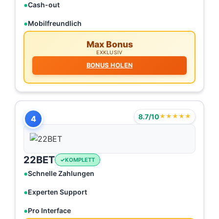
Cash-out
Mobilfreundlich
Max Bonus
EXKLUSIV
BONUS HOLEN
8.7/10
★★★★★
4
22BET
KOMPLETT
Schnelle Zahlungen
Experten Support
Pro Interface